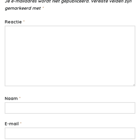
Je e-mailadres wordt niet gepubliceerd.
Vereiste velden zijn
gemarkeerd met
*
Reactie
*
Naam
*
E-mail
*